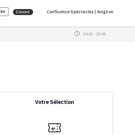
min
Confluence Spectacles | Avignon
Concert
20:30
- 22:00
Votre Sélection