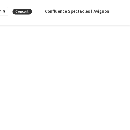
min
Confluence Spectacles | Avignon
Concert